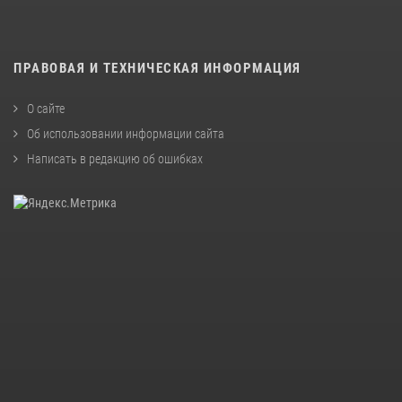
ПРАВОВАЯ И ТЕХНИЧЕСКАЯ ИНФОРМАЦИЯ
О сайте
Об использовании информации сайта
Написать в редакцию об ошибках