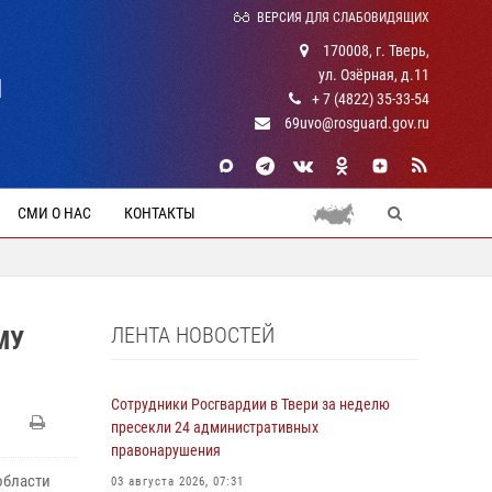
ВЕРСИЯ ДЛЯ СЛАБОВИДЯЩИХ
170008, г. Тверь,
ул. Озёрная, д.11
Й
+ 7 (4822) 35-33-54
69uvo@rosguard.gov.ru
СМИ О НАС
КОНТАКТЫ
ЛЕНТА НОВОСТЕЙ
МУ
Сотрудники Росгвардии в Твери за неделю
пресекли 24 административных
правонарушения
области
03 августа 2026, 07:31