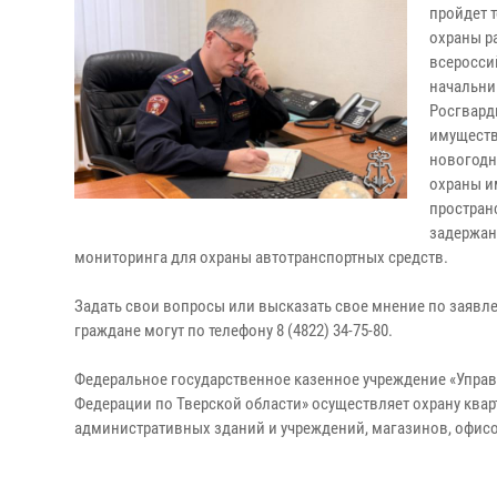
пройдет 
охраны р
всеросси
начальни
Росгвард
имуществ
новогодн
охраны и
простран
задержан
мониторинга для охраны автотранспортных средств.
Задать свои вопросы или высказать свое мнение по заявл
граждане могут по телефону 8 (4822) 34-75-80.
Федеральное государственное казенное учреждение «Упра
Федерации по Тверской области» осуществляет охрану кварт
административных зданий и учреждений, магазинов, офисов