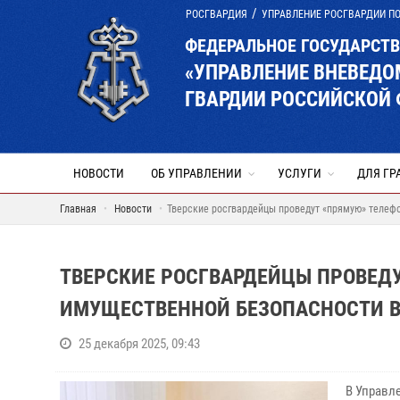
РОСГВАРДИЯ
УПРАВЛЕНИЕ РОСГВАРДИИ ПО
ФЕДЕРАЛЬНОЕ ГОСУДАРСТ
«УПРАВЛЕНИЕ ВНЕВЕД
ГВАРДИИ РОССИЙСКОЙ 
НОВОСТИ
ОБ УПРАВЛЕНИИ
УСЛУГИ
ДЛЯ ГР
Главная
Новости
Тверские росгвардейцы проведут «прямую» телефо
ТВЕРСКИЕ РОСГВАРДЕЙЦЫ ПРОВЕД
ИМУЩЕСТВЕННОЙ БЕЗОПАСНОСТИ В
25 декабря 2025, 09:43
В Управл