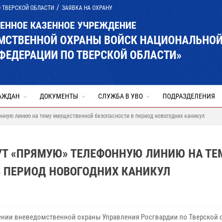
 ТВЕРСКОЙ ОБЛАСТИ
ЗАЯВКА НА ОХРАНУ
ВЕННОЕ КАЗЕННОЕ УЧРЕЖДЕНИЕ
ОМСТВЕННОЙ ОХРАНЫ ВОЙСК НАЦИОНАЛЬНО
ФЕДЕРАЦИИ ПО ТВЕРСКОЙ ОБЛАСТИ»
АЖДАН
ДОКУМЕНТЫ
СЛУЖБА В УВО
ПОДРАЗДЕЛЕНИЯ
нную линию на тему имущественной безопасности в период новогодних каникул
УТ «ПРЯМУЮ» ТЕЛЕФОННУЮ ЛИНИЮ НА ТЕ
 ПЕРИОД НОВОГОДНИХ КАНИКУЛ
ении вневедомственной охраны Управления Росгвардии по Тверской 