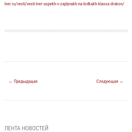
tver.ru/vesti/vesti-tver-uspekh-v-zaplyvakh-na-lodkakh-klassa-drakon/
← Предыдущая
Следующая →
ЛЕНТА НОВОСТЕЙ