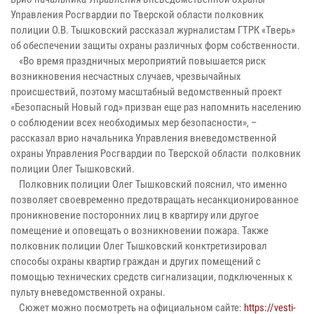
Управления Росгвардии по Тверской области полковник
полиции О.В. Тышковский рассказал журналистам ГТРК «Тверь»
об обеспечении защиты охраны различных форм собственности.
«Во время праздничных мероприятий повышается риск
возникновения несчастных случаев, чрезвычайных
происшествий, поэтому масштабный ведомственный проект
«Безопасный Новый год» призван еще раз напомнить населению
о соблюдении всех необходимых мер безопасности», –
рассказал врио начальника Управления вневедомственной
охраны Управления Росгвардии по Тверской области полковник
полиции Олег Тышковский.
Полковник полиции Олег Тышковский пояснил, что именно
позволяет своевременно предотвращать несанкционированное
проникновение посторонних лиц в квартиру или другое
помещение и оповещать о возникновении пожара. Также
полковник полиции Олег Тышковский конктретизировал
способы охраны квартир граждан и других помещений с
помощью технических средств сигнализации, подключенных к
пульту вневедомственной охраны.
Сюжет можно посмотреть на официальном сайте:
https://vesti-