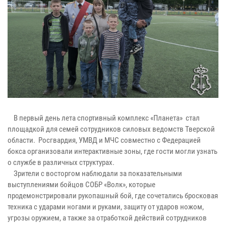
В первый день лета спортивный комплекс «Планета» стал
площадкой для семей сотрудников силовых ведомств Тверской
области. Росгвардия, УМВД и МЧС совместно с Федерацией
бокса организовали интерактивные зоны, где гости могли узнать
о службе в различных структурах.
Зрители с восторгом наблюдали за показательными
выступлениями бойцов СОБР «Волк», которые
продемонстрировали рукопашный бой, где сочетались бросковая
техника с ударами ногами и руками, защиту от ударов ножом,
угрозы оружием, а также за отработкой действий сотрудников