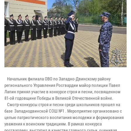
Начальник филиала ОВО по Западно-Двинскому району
регионального Управления Росгвардии майор полиции Павел
Лапин принял участие в конкурсе строя и песни, посвященном
81-ой годовщине Победы в Великой Отечественной войне.
Смотр-конкурсы строя и песни среди школьников прошел на
базе Западнодвинской СОШ №1 . Мероприятие организовано с
целью патриотического воспитания молодежи и формирования
уважения к воинским традициям. В рамках конкурса
росгвардеец выступил в качестве главного судьи, оценивая