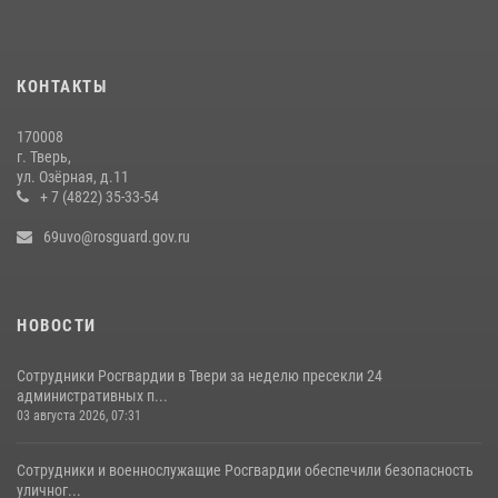
03 августа 2026, 07:31
КОНТАКТЫ
170008
г. Тверь,
ул. Озёрная, д.11
+ 7 (4822) 35-33-54
69uvo@rosguard.gov.ru
НОВОСТИ
Сотрудники Росгвардии в Твери за неделю пресекли 24
административных п...
03 августа 2026, 07:31
Сотрудники и военнослужащие Росгвардии обеспечили безопасность
уличног...