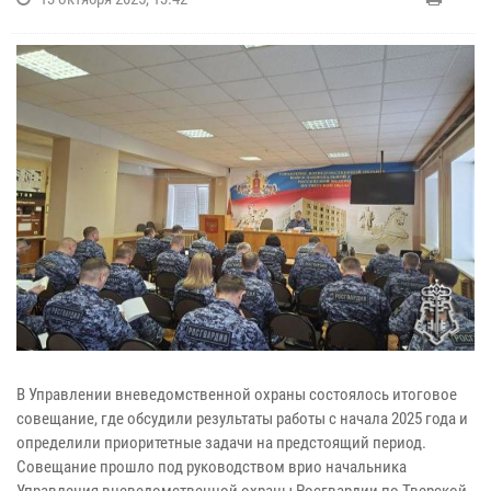
В Управлении вневедомственной охраны состоялось итоговое
совещание, где обсудили результаты работы с начала 2025 года и
определили приоритетные задачи на предстоящий период.
Совещание прошло под руководством врио начальника
Управления вневедомственной охраны Росгвардии по Тверской