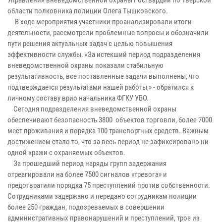
области полковника полиции Олега Тышковского.
В ходе мероприятия участники проанализировали итоги
деятельности, рассмотрели проблемные вопросы и обозначили
пути решения актуальных задач с целью повышения
эффективности службы. «За истекший период подразделения
вневедомственной охраны показали стабильную
результативность, все поставленные задачи выполнены, что
подтверждается результатами нашей работы,» - обратился к
личному составу врио начальника ФГКУ УВО.
Сегодня подразделения вневедомственной охраны
обеспечивают безопасность 3800 объектов торговли, более 7000
мест проживания и порядка 100 транспортных средств. Важным
достижением стало то, что за весь период не зафиксировано ни
одной кражи с охраняемых объектов.
За прошедший период наряды групп задержания
отреагировали на более 7500 сигналов «тревога» и
предотвратили порядка 75 преступлений против собственности.
Сотрудниками задержано и передано сотрудникам полиции
более 250 граждан, подозреваемых в совершении
административных правонарушений и преступлений, трое из