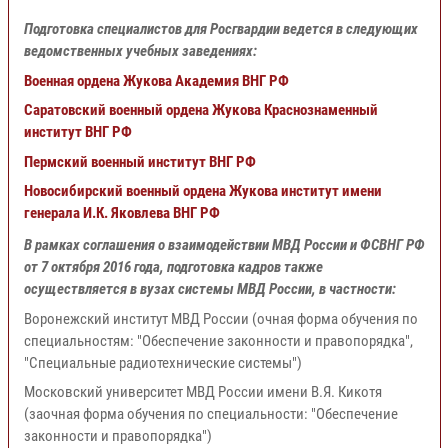
Подготовка специалистов для Росгвардии ведется в следующих
ведомственных учебных заведениях:
Военная ордена Жукова Академия ВНГ РФ
Саратовский военный ордена Жукова Краснознаменный
институт ВНГ РФ
Пермский военный институт ВНГ РФ
Новосибирский военный ордена Жукова институт имени
генерала И.К. Яковлева ВНГ РФ
В рамках соглашения о взаимодействии МВД России и ФСВНГ РФ
от 7 октября 2016 года, подготовка кадров также
осуществляется в вузах системы МВД России, в частности:
Воронежский институт МВД России (очная форма обучения по
специальностям: "Обеспечение законности и правопорядка",
"Специальные радиотехнические системы")
Московский университет МВД России имени В.Я. Кикотя
(заочная форма обучения по специальности: "Обеспечение
законности и правопорядка")