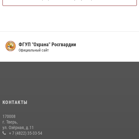
ФГУП "Охрана" Росгвардии
Официальный сайт
КОНТАКТЫ
170008
г. Тверь,
ул. Озёрная, д.11
+ 7 (4822) 35-33-54