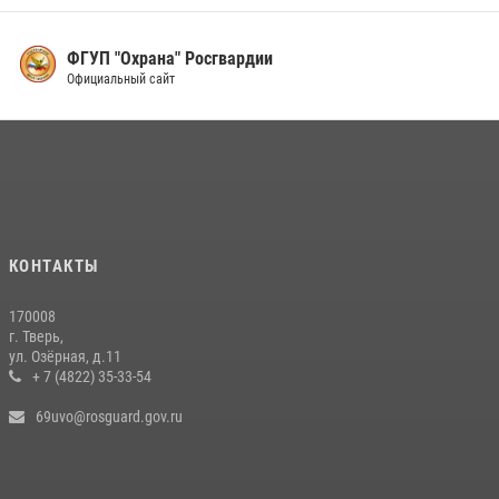
ФГУП "Охрана" Росгвардии
Официальный сайт
КОНТАКТЫ
170008
г. Тверь,
ул. Озёрная, д.11
+ 7 (4822) 35-33-54
69uvo@rosguard.gov.ru