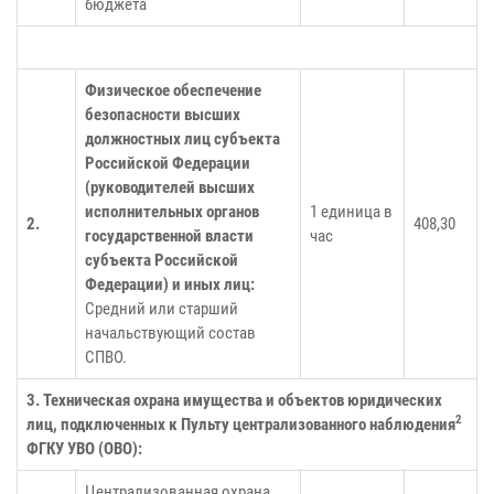
бюджета
Физическое обеспечение
безопасности высших
должностных лиц субъекта
Российской Федерации
(руководителей высших
исполнительных органов
1 единица в
2.
408,30
государственной власти
час
субъекта Российской
Федерации) и иных лиц:
Средний или старший
начальствующий состав
СПВО.
3. Техническая охрана имущества и объектов юридических
2
лиц, подключенных к Пульту централизованного наблюдения
ФГКУ УВО (ОВО):
Централизованная охрана