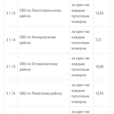
за один час
ОВО по Лихославльскому
каждым
3.1.13
13,03
району
пультовым
номером
за один час
ОВО по Нелидовскому
каждым
3.1.14
7,21
району
пультовым
номером
за один час
ОВО по Осташковскому
каждым
3.1.15
10,08
району
пультовым
номером
за один час
каждым
3.1.16
ОВО по Ржевскому району
10,55
пультовым
номером
за один час