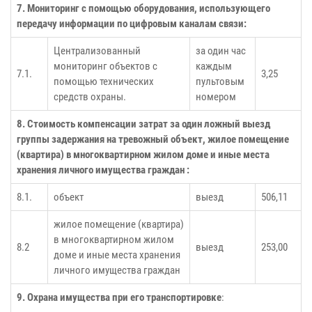
7. Мониторинг с помощью оборудования, использующего
передачу информации по цифровым каналам связи:
Централизованный
за один час
мониторинг объектов с
каждым
7.1.
3,25
помощью технических
пультовым
средств охраны.
номером
8. Стоимость компенсации затрат за один ложный выезд
группы задержания на тревожный объект, жилое помещение
(квартира) в многоквартирном жилом доме и иные места
хранения личного имущества граждан :
8.1.
объект
выезд
506,11
жилое помещение (квартира)
в многоквартирном жилом
8.2
выезд
253,00
доме и иные места хранения
личного имущества граждан
9. Охрана имущества при его транспортировке
: