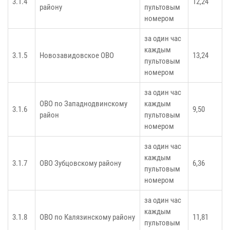
3.1.4
12,24
району
пультовым
номером
за один час
каждым
3.1.5
Новозавидовское ОВО
13,24
пультовым
номером
за один час
ОВО по Западнодвинскому
каждым
3.1.6
9,50
район
пультовым
номером
за один час
каждым
3.1.7
ОВО Зубцовскому району
6,36
пультовым
номером
за один час
каждым
3.1.8
ОВО по Калязинскому району
11,81
пультовым