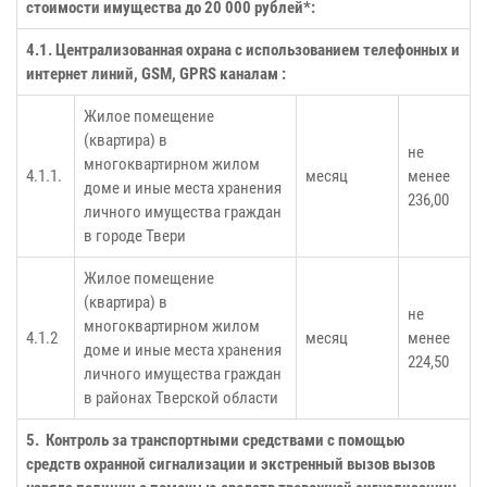
стоимости имущества до 20 000 рублей*:
4.1. Централизованная охрана с использованием телефонных и
интернет линий, GSM, GPRS каналам :
Жилое помещение
(квартира) в
не
многоквартирном жилом
4.1.1.
месяц
менее
доме и иные места хранения
236,00
личного имущества граждан
в городе Твери
Жилое помещение
(квартира) в
не
многоквартирном жилом
4.1.2
месяц
менее
доме и иные места хранения
224,50
личного имущества граждан
в районах Тверской области
5. Контроль за транспортными средствами с помощью
средств охранной сигнализации и экстренный вызов вызов