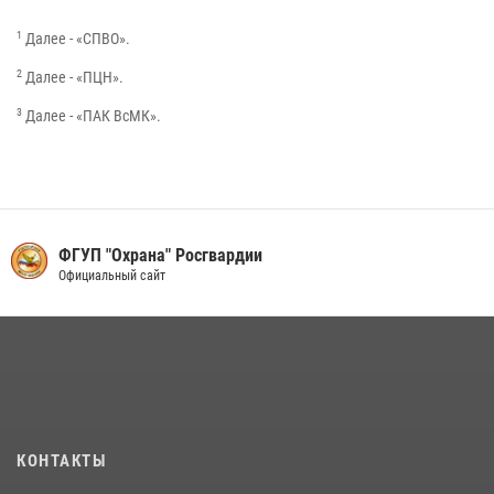
1
Далее - «СПВО».
2
Далее - «ПЦН».
3
Далее - «ПАК ВсМК».
ФГУП "Охрана" Росгвардии
Официальный сайт
КОНТАКТЫ