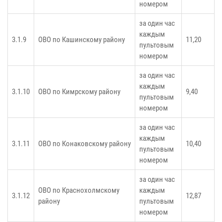
номером
за один час
каждым
3.1.9
ОВО по Кашинскому району
11,20
пультовым
номером
за один час
каждым
3.1.10
ОВО по Кимрскому району
9,40
пультовым
номером
за один час
каждым
3.1.11
ОВО по Конаковскому району
10,40
пультовым
номером
за один час
ОВО по Краснохолмскому
каждым
3.1.12
12,87
району
пультовым
номером