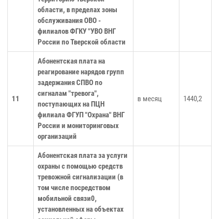
области, в пределах зоны
обслуживания ОВО -
филиалов ФГКУ "УВО ВНГ
России по Тверской области
Абонентская плата на
реагирование нарядов групп
задержания СПВО по
сигналам "тревога",
11
в месяц
1440,2
поступающих на ПЦН
филиала ФГУП "Охрана" ВНГ
России и мониторинговых
организаций
Абонентская плата за услуги
охраны с помощью средств
тревожной сигнализации (в
том числе посредством
мобильной связи0,
установленных на объектах