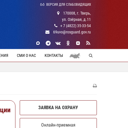
ВЕРСИЯ ДЛЯ СЛАБОВИДЯЩИХ
170008, г. Тверь,
ул. Озёрная, д.11
+ 7 (4822) 35-33-54
69uvo@rosguard.gov.ru
ЕНИЯ
СМИ О НАС
КОНТАКТЫ
ЗАЯВКА НА ОХРАНУ
ации
Онлайн-приемная