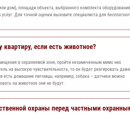
 или дом), площади объекта, выбранного комплекта оборудования
услуг. Для точной оценки вызовите специалиста для бесплатног
 квартиру, если есть животное?
мещения в охраняемой зоне, пройти незамеченным мимо них
ль на высокую чувствительность, то он будет реагировать даж
яев есть домашние питомцы, например, собака – датчики можно
овать на животное они не будут.
ственной охраны перед частными охранны