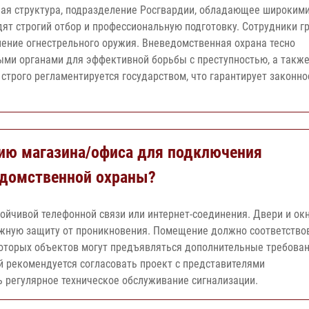
ная структура, подразделение Росгвардии, обладающее широким
ят строгий отбор и профессиональную подготовку. Сотрудники г
ение огнестрельного оружия. Вневедомственная охрана тесно
ыми органами для эффективной борьбы с преступностью, а также
строго регламентируется государством, что гарантирует законно
ию магазина/офиса для подключения
едомственной охраны?
ойчивой телефонной связи или интернет-соединения. Двери и ок
жную защиту от проникновения. Помещение должно соответство
оторых объектов могут предъявляться дополнительные требова
й рекомендуется согласовать проект с представителями
 регулярное техническое обслуживание сигнализации.