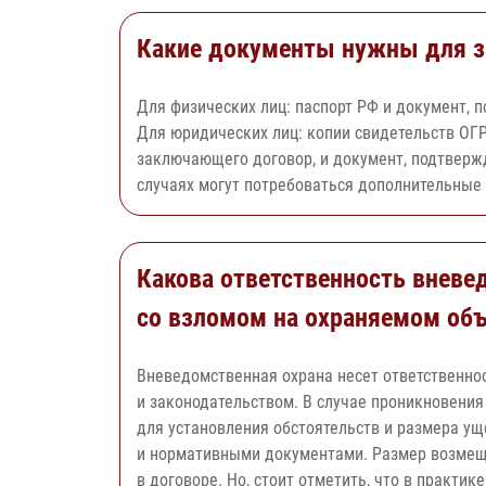
Какие документы нужны для з
Для физических лиц: паспорт РФ и документ,
Для юридических лиц: копии свидетельств ОГР
заключающего договор, и документ, подтверж
случаях могут потребоваться дополнительные
Какова ответственность вневе
со взломом на охраняемом объ
Вневедомственная охрана несет ответственнос
и законодательством. В случае проникновени
для установления обстоятельств и размера у
и нормативными документами. Размер возмещ
в договоре. Но, стоит отметить, что в практ