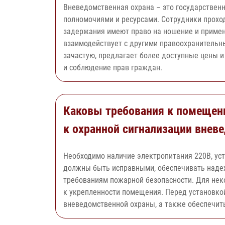
Вневедомственная охрана – это государствен
полномочиями и ресурсами. Сотрудники проход
задержания имеют право на ношение и примен
взаимодействует с другими правоохранительн
зачастую, предлагает более доступные цены и 
и соблюдение прав граждан.
Каковы требования к помещен
к охранной сигнализации внев
Необходимо наличие электропитания 220В, уст
должны быть исправными, обеспечивать наде
требованиям пожарной безопасности. Для нек
к укрепленности помещения. Перед установко
вневедомственной охраны, а также обеспечить