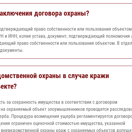
аключения договора охраны?
 подтверждающий право собственности или пользования объектом
Н и ИНН, копия устава, документ, подтверждающий полномочия 
дающий право собственности или пользования объектом. В отде
 документы.
домственной охраны в случае кражи
екте?
ть за сохранность имущества в соответствии с договором
я на охраняемый объект злоумышленников проводится расследов
щерба. Процедура возмещения ущерба регламентируется договор
ения ограничен оценочной стоимостью имущества, указанной
ике вневедомственной охраны краж с охраняемых объектов допуще