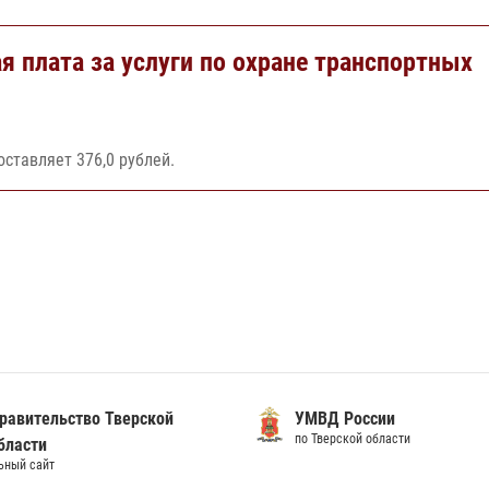
я плата за услуги по охране транспортных
оставляет 376,0 рублей.
равительство Тверской
УМВД России
по Тверской области
бласти
ьный сайт