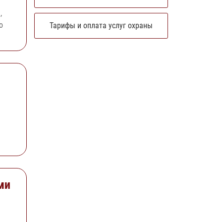
,
о
Тарифы и оплата услуг охраны
е
ми