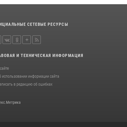
ИЦИАЛЬНЫЕ СЕТЕВЫЕ РЕСУРСЫ
АВОВАЯ И ТЕХНИЧЕСКАЯ ИНФОРМАЦИЯ
 сайте
б использовании информации сайта
аписать в редакцию об ошибках