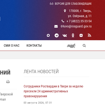
ВЕРСИЯ ДЛЯ СЛАБОВИДЯЩИХ
170008, г. Тверь,
ул. Озёрная, д.11
Й
+ 7 (4822) 35-33-54
69uvo@rosguard.gov.ru
СМИ О НАС
КОНТАКТЫ
ЛЕНТА НОВОСТЕЙ
ЕНИЙ
Сотрудники Росгвардии в Твери за неделю
пресекли 24 административных
 Тверской
правонарушения
упал
03 августа 2026, 07:31