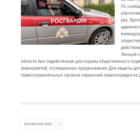
По сообщ
обеспече
раз. Гру
админист
вневедом
обществе
действия
Личный с
области был задействован для охраны общественного поря
мероприятий, посвященных празднованию Дня защиты детей
правоохранительных органов нарушений правопорядка не 
ПРОФИЛАКТИКА
2